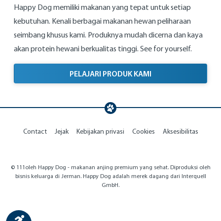
Happy Dog memiliki makanan yang tepat untuk setiap
kebutuhan. Kenali berbagai makanan hewan peliharaan
seimbang khusus kami. Produknya mudah dicerna dan kaya
akan protein hewani berkualitas tinggi. See for yourself.
PELAJARI PRODUK KAMI
Contact
Jejak
Kebijakan privasi
Cookies
Aksesibilitas
© 111oleh Happy Dog - makanan anjing premium yang sehat. Diproduksi oleh
bisnis keluarga di Jerman. Happy Dog adalah merek dagang dari Interquell
GmbH.
Show toolbar