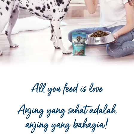
All you feed is love
Anjing yang sehat adalah
anjing yang bahagia!