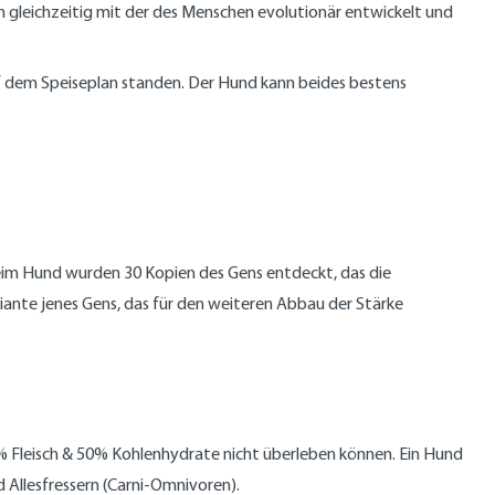
h gleichzeitig mit der des Menschen evolutionär entwickelt und
f dem Speiseplan standen. Der Hund kann beides bestens
beim Hund wurden 30 Kopien des Gens entdeckt, das die
ante jenes Gens, das für den weiteren Abbau der Stärke
 50% Fleisch & 50% Kohlenhydrate nicht überleben können. Ein Hund
d Allesfressern (Carni-Omnivoren).