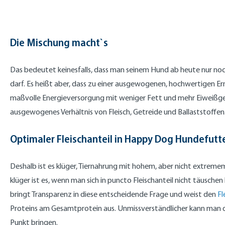
Die Mischung macht`s
Das bedeutet keinesfalls, dass man seinem Hund ab heute nur noc
darf. Es heißt aber, dass zu einer ausgewogenen, hochwertigen E
maßvolle Energieversorgung mit weniger Fett und mehr Eiweißge
ausgewogenes Verhältnis von Fleisch, Getreide und Ballaststoffen
Optimaler Fleischanteil in Happy Dog Hundefutt
Deshalb ist es klüger, Tiernahrung mit hohem, aber nicht extremem
klüger ist es, wenn man sich in puncto Fleischanteil nicht täusche
bringt Transparenz in diese entscheidende Frage und weist den
Fl
Proteins am Gesamtprotein aus. Unmissverständlicher kann man d
Punkt bringen.