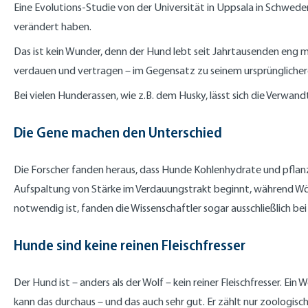
Eine Evolutions-Studie von der Universität in Uppsala in Schwede
verändert haben.
Das ist kein Wunder, denn der Hund lebt seit Jahrtausenden eng
verdauen und vertragen – im Gegensatz zu seinem ursprüngliche
Bei vielen Hunderassen, wie z.B. dem Husky, lässt sich die Verwa
Die Gene machen den Unterschied
Die Forscher fanden heraus, dass Hunde Kohlenhydrate und pflan
Aufspaltung von Stärke im Verdauungstrakt beginnt, während Wöl
notwendig ist, fanden die Wissenschaftler sogar ausschließlich be
Hunde sind keine reinen Fleischfresser
Der Hund ist – anders als der Wolf – kein reiner Fleischfresser. E
kann das durchaus – und das auch sehr gut. Er zählt nur zoologisch