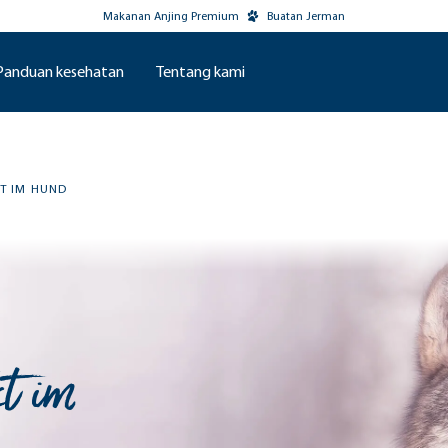
Makanan Anjing Premium
Buatan Jerman
Panduan kesehatan
Tentang kami
KT IM HUND
kt im