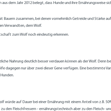
n aus dem Jahr 2012 belegt, dass Hunde und ihre Ernährungsweise sic
 mit Bauern zusammen, bei denen vornehmlich Getreide und Stärke au
ren Verwandten, dem Wolf.
ndtschaft zum Wolf noch eindeutig erkennen.
zliche Nahrung deutlich besser verdauen können als der Wolf. Denn 
fe dagegen nur über zwei dieser Gene verfügen. Eine bestimmte Vari
i Hunden.
in Wolf würde auf Dauer bei einer Ernährung mit einem Anteil von z.B.
 zu den Fleischfressern - ernährungstechnisch aber zu den Fleisch- un