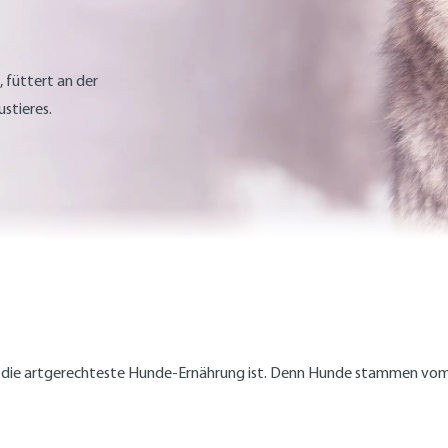
 füttert an der
stieres.
cht die artgerechteste Hunde-Ernährung ist. Denn Hunde stammen vom 