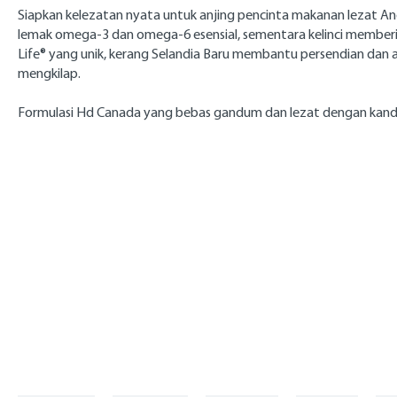
Siapkan kelezatan nyata untuk anjing pencinta makanan lezat And
lemak omega-3 dan omega-6 esensial, sementara kelinci memberi
Life® yang unik, kerang Selandia Baru membantu persendian da
mengkilap.
Formulasi Hd Canada yang bebas gandum dan lezat dengan kandung