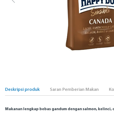
Deskripsi produk
Saran Pemberian Makan
Ko
Makanan lengkap bebas gandum dengan salmon, kelinci, d