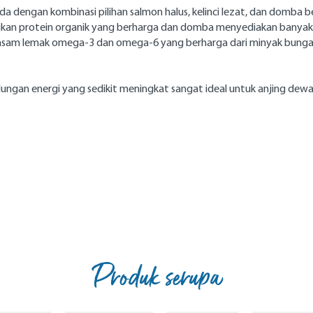
a dengan kombinasi pilihan salmon halus, kelinci lezat, dan domba
kan protein organik yang berharga dan domba menyediakan banyak n
n asam lemak omega-3 dan omega-6 yang berharga dari minyak bung
an energi yang sedikit meningkat sangat ideal untuk anjing dewasa
Produk serupa