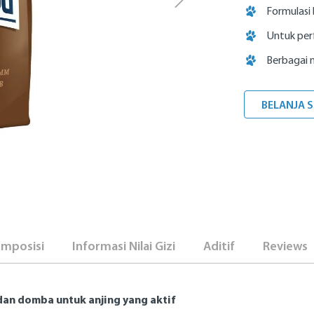
Formulasi 
Untuk per
Berbagai 
BELANJA 
mposisi
Informasi Nilai Gizi
Aditif
Reviews
an domba untuk anjing yang aktif