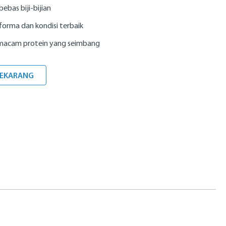
bebas biji-bijian
forma dan kondisi terbaik
macam protein yang seimbang
SEKARANG