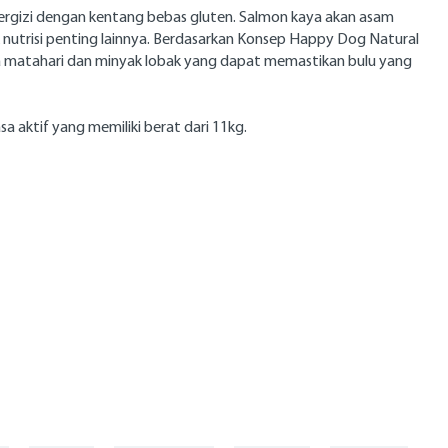
 bergizi dengan kentang bebas gluten. Salmon kaya akan asam
utrisi penting lainnya. Berdasarkan Konsep Happy Dog Natural
a matahari dan minyak lobak yang dapat memastikan bulu yang
 aktif yang memiliki berat dari 11kg.