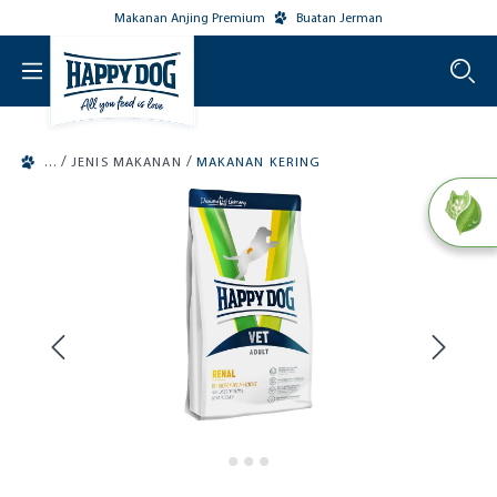
Makanan Anjing Premium
Buatan Jerman
o main content
/
/
JENIS MAKANAN
MAKANAN KERING