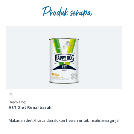
Produk serupa
Skip product gallery
Happy Dog
VET Diet Renal basah
Makanan diet khusus dari dokter hewan untuk insufisiensi ginjal