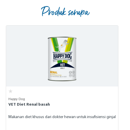
Produk serupa
Skip product gallery
Happy Dog
VET Diet Renal basah
Makanan diet khusus dari dokter hewan untuk insufisiensi ginjal