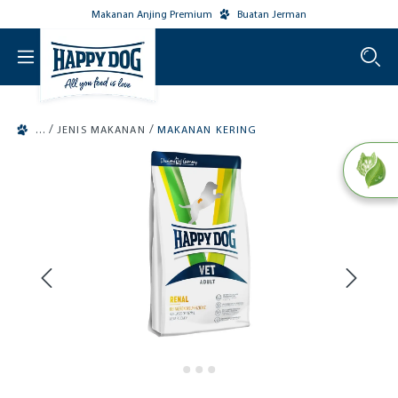
Makanan Anjing Premium
Buatan Jerman
o main content
/
/
JENIS MAKANAN
MAKANAN KERING