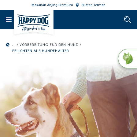
Makanan Anjing Premium
Buatan Jerman
o main content
/
/
VORBEREITUNG FÜR DEN HUND
PFLICHTEN ALS HUNDEHALTER