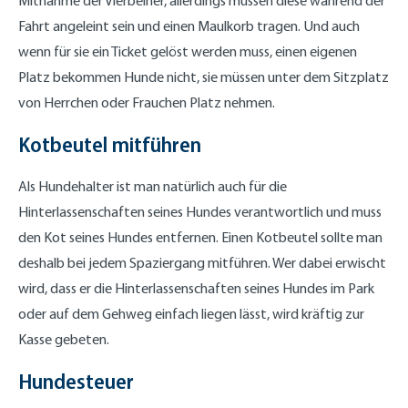
Mitnahme der Vierbeiner, allerdings müssen diese während der
Fahrt angeleint sein und einen Maulkorb tragen. Und auch
wenn für sie ein Ticket gelöst werden muss, einen eigenen
Platz bekommen Hunde nicht, sie müssen unter dem Sitzplatz
von Herrchen oder Frauchen Platz nehmen.
Kotbeutel mitführen
Als Hundehalter ist man natürlich auch für die
Hinterlassenschaften seines Hundes verantwortlich und muss
den Kot seines Hundes entfernen. Einen Kotbeutel sollte man
deshalb bei jedem Spaziergang mitführen. Wer dabei erwischt
wird, dass er die Hinterlassenschaften seines Hundes im Park
oder auf dem Gehweg einfach liegen lässt, wird kräftig zur
Kasse gebeten.
Hundesteuer