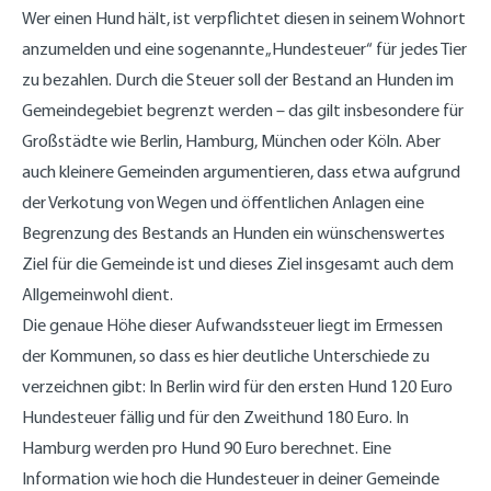
Wer einen Hund hält, ist verpflichtet diesen in seinem Wohnort
anzumelden und eine sogenannte „Hundesteuer“ für jedes Tier
zu bezahlen. Durch die Steuer soll der Bestand an Hunden im
Gemeindegebiet begrenzt werden – das gilt insbesondere für
Großstädte wie Berlin, Hamburg, München oder Köln. Aber
auch kleinere Gemeinden argumentieren, dass etwa aufgrund
der Verkotung von Wegen und öffentlichen Anlagen eine
Begrenzung des Bestands an Hunden ein wünschenswertes
Ziel für die Gemeinde ist und dieses Ziel insgesamt auch dem
Allgemeinwohl dient.
Die genaue Höhe dieser Aufwandssteuer liegt im Ermessen
der Kommunen, so dass es hier deutliche Unterschiede zu
verzeichnen gibt: In Berlin wird für den ersten Hund 120 Euro
Hundesteuer fällig und für den Zweithund 180 Euro. In
Hamburg werden pro Hund 90 Euro berechnet. Eine
Information wie hoch die Hundesteuer in deiner Gemeinde