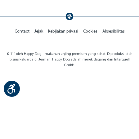
Contact
Jejak
Kebijakan privasi
Cookies
Aksesibilitas
© 111oleh Happy Dog - makanan anjing premium yang sehat. Diproduksi oleh
bisnis keluarga di Jerman. Happy Dog adalah merek dagang dari Interquell
GmbH.
Show toolbar