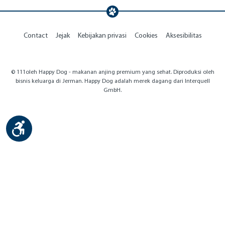
Contact
Jejak
Kebijakan privasi
Cookies
Aksesibilitas
© 111oleh Happy Dog - makanan anjing premium yang sehat. Diproduksi oleh
bisnis keluarga di Jerman. Happy Dog adalah merek dagang dari Interquell
GmbH.
Show toolbar