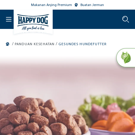
Makanan Anjing Premium
Buatan Jerman
o main content
/
/
PANDUAN KESEHATAN
GESUNDES HUNDEFUTTER