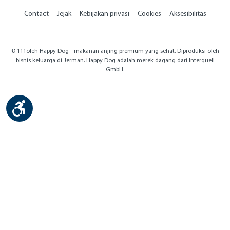
Contact
Jejak
Kebijakan privasi
Cookies
Aksesibilitas
© 111oleh Happy Dog - makanan anjing premium yang sehat. Diproduksi oleh
bisnis keluarga di Jerman. Happy Dog adalah merek dagang dari Interquell
GmbH.
Show toolbar