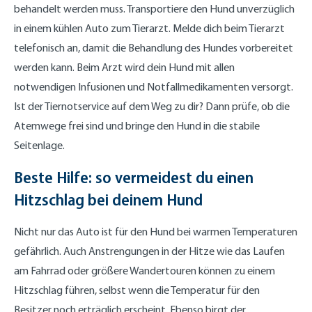
behandelt werden muss. Transportiere den Hund unverzüglich
in einem kühlen Auto zum Tierarzt. Melde dich beim Tierarzt
telefonisch an, damit die Behandlung des Hundes vorbereitet
werden kann. Beim Arzt wird dein Hund mit allen
notwendigen Infusionen und Notfallmedikamenten versorgt.
Ist der Tiernotservice auf dem Weg zu dir? Dann prüfe, ob die
Atemwege frei sind und bringe den Hund in die stabile
Seitenlage.
Beste Hilfe: so vermeidest du einen
Hitzschlag bei deinem Hund
Nicht nur das Auto ist für den Hund bei warmen Temperaturen
gefährlich. Auch Anstrengungen in der Hitze wie das Laufen
am Fahrrad oder größere Wandertouren können zu einem
Hitzschlag führen, selbst wenn die Temperatur für den
Besitzer noch erträglich erscheint. Ebenso birgt der