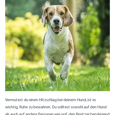
Vermutest du einen Hitzschlag bei deinem Hund, ist es
wichtig, Ruhe zu bewahren. Du solltest sowohl auf den Hund
als auch auf andere Personen wie ggf. den Besitzer beruhigend