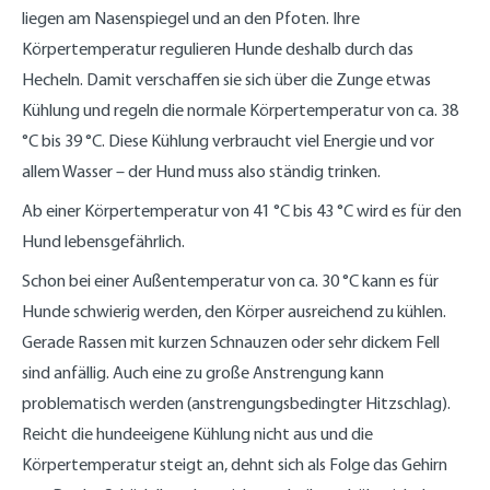
liegen am Nasenspiegel und an den Pfoten. Ihre
Körpertemperatur regulieren Hunde deshalb durch das
Hecheln. Damit verschaffen sie sich über die Zunge etwas
Kühlung und regeln die normale Körpertemperatur von ca. 38
°C bis 39 °C. Diese Kühlung verbraucht viel Energie und vor
allem Wasser – der Hund muss also ständig trinken.
Ab einer Körpertemperatur von 41 °C bis 43 °C wird es für den
Hund lebensgefährlich.
Schon bei einer Außentemperatur von ca. 30 °C kann es für
Hunde schwierig werden, den Körper ausreichend zu kühlen.
Gerade Rassen mit kurzen Schnauzen oder sehr dickem Fell
sind anfällig. Auch eine zu große Anstrengung kann
problematisch werden (anstrengungsbedingter Hitzschlag).
Reicht die hundeeigene Kühlung nicht aus und die
Körpertemperatur steigt an, dehnt sich als Folge das Gehirn