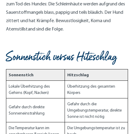
zum Tod des Hundes: Die Schleimhäute werden aufgrund des
Sauerstoffmangels blass, pappig und teils bläulich. Der Hund
zittert und hat Krämpfe. Bewusstlosigkeit, Koma und
Atemstillstand sind die Folge.
Sonnenstich versus Hitzschlag
Sonnenstich
Hitzschlag
Lokale Überhitzung des
Überhitzung des gesamten
Gehirns (Kopf, Nacken)
Körpers
Gefahr durch die
Gefahr durch direkte
Umgebungstemperatur, direkte
Sonneneinstrahlung
Sonne ist nicht nötig
Die Temperatur kann im
Die Umgebungstemperatur ist zu