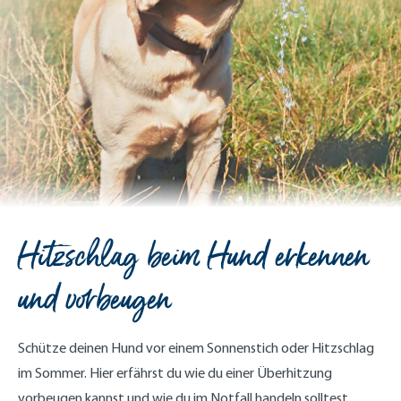
Hitzschlag beim Hund erkennen
und vorbeugen
Schütze deinen Hund vor einem Sonnenstich oder Hitzschlag
im Sommer. Hier erfährst du wie du einer Überhitzung
vorbeugen kannst und wie du im Notfall handeln solltest.