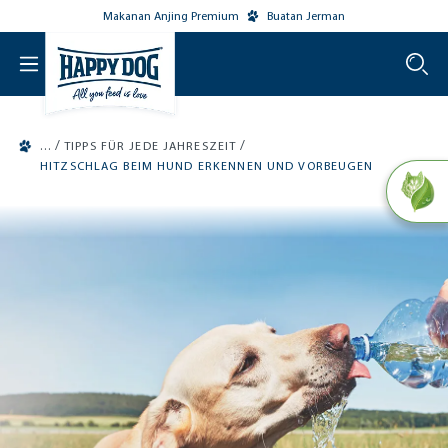
Makanan Anjing Premium
Buatan Jerman
o main content
/
/
TIPPS FÜR JEDE JAHRESZEIT
HITZSCHLAG BEIM HUND ERKENNEN UND VORBEUGEN