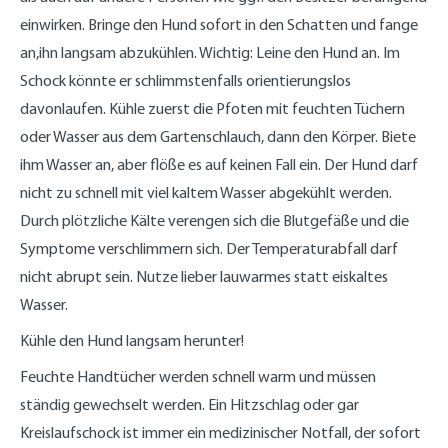
einwirken. Bringe den Hund sofort in den Schatten und fange
an,ihn langsam abzukühlen. Wichtig: Leine den Hund an. Im
Schock könnte er schlimmstenfalls orientierungslos
davonlaufen. Kühle zuerst die Pfoten mit feuchten Tüchern
oder Wasser aus dem Gartenschlauch, dann den Körper. Biete
ihm Wasser an, aber flöße es auf keinen Fall ein. Der Hund darf
nicht zu schnell mit viel kaltem Wasser abgekühlt werden.
Durch plötzliche Kälte verengen sich die Blutgefäße und die
Symptome verschlimmern sich. Der Temperaturabfall darf
nicht abrupt sein. Nutze lieber lauwarmes statt eiskaltes
Wasser.
Kühle den Hund langsam herunter!
Feuchte Handtücher werden schnell warm und müssen
ständig gewechselt werden. Ein Hitzschlag oder gar
Kreislaufschock ist immer ein medizinischer Notfall, der sofort