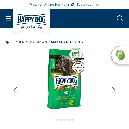
Makanan Anjing Premium
Buatan Jerman
o main content
/
/
JENIS MAKANAN
MAKANAN KERING